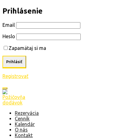
Prihlásenie
Email
Heslo
Zapamätaj si ma
Registrovať
Rezervácia
Cenník
Kalendár
O nás
Kontakt