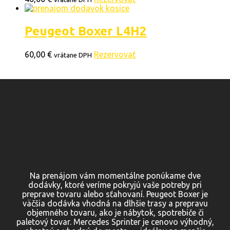
Peugeot Boxer L4H2
60,00
€
Rezervovať
vrátane DPH
Na prenájom vám momentálne ponúkame dve
dodávky, ktoré veríme pokryjú vaše potreby pri
preprave tovaru alebo sťahovaní. Peugeot Boxer je
väčšia dodávka vhodná na dlhšie trasy a prepravu
objemného tovaru, ako je nábytok, spotrebiče či
paletový tovar. Mercedes Sprinter je cenovo výhodný,