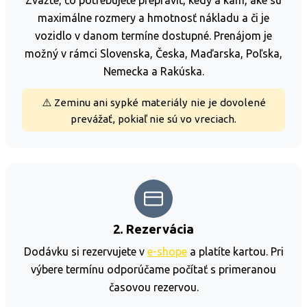
maximálne rozmery a hmotnosť nákladu a či je
vozidlo v danom termíne dostupné. Prenájom je
možný v rámci Slovenska, Česka, Maďarska, Poľska,
Nemecka a Rakúska.
⚠️ Zeminu ani sypké materiály nie je dovolené
prevážať, pokiaľ nie sú vo vreciach.
2. Rezervácia
Dodávku si rezervujete v
e-shope
a platíte kartou. Pri
výbere termínu odporúčame počítať s primeranou
časovou rezervou.