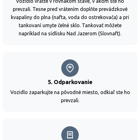
Vozidlo vráťte v rovnakom stave, v akom ste ho
prevzali. Tesne pred vrátením doplňte prevádzkové
kvapaliny do plna (nafta, voda do ostrekovača) a pri
tankovaní umyte čelné sklo. Tankovať môžete
napríklad na sídlisku Nad Jazerom (Slovnaft).
5. Odparkovanie
Vozidlo zaparkujte na pôvodné miesto, odkiaľ ste ho
prevzali.