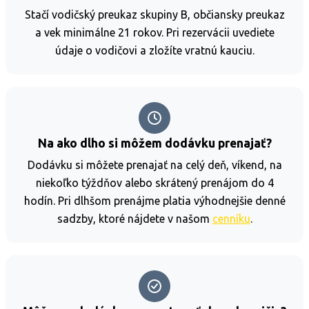
Stačí vodičský preukaz skupiny B, občiansky preukaz
a vek minimálne 21 rokov. Pri rezervácii uvediete
údaje o vodičovi a zložíte vratnú kauciu.
Na ako dlho si môžem dodávku prenajať?
Dodávku si môžete prenajať na celý deň, víkend, na
niekoľko týždňov alebo skrátený prenájom do 4
hodín. Pri dlhšom prenájme platia výhodnejšie denné
sadzby, ktoré nájdete v našom
cenníku
.