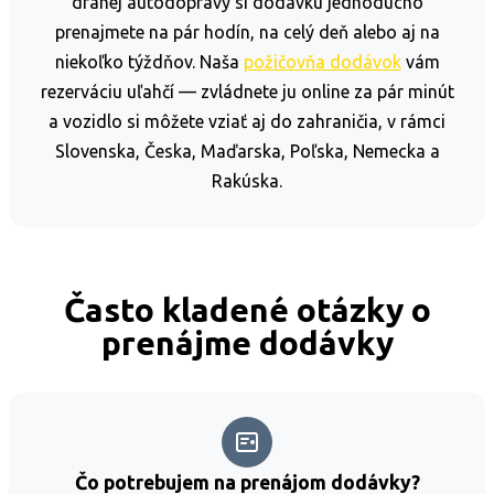
drahej autodopravy si dodávku jednoducho
prenajmete na pár hodín, na celý deň alebo aj na
niekoľko týždňov. Naša
požičovňa dodávok
vám
rezerváciu uľahčí — zvládnete ju online za pár minút
a vozidlo si môžete vziať aj do zahraničia, v rámci
Slovenska, Česka, Maďarska, Poľska, Nemecka a
Rakúska.
Často kladené otázky o
prenájme dodávky
Čo potrebujem na prenájom dodávky?