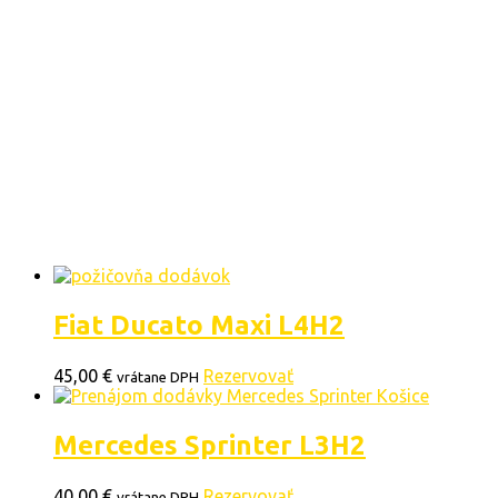
Fiat Ducato Maxi L4H2
45,00
€
Rezervovať
vrátane DPH
Mercedes Sprinter L3H2
40,00
€
Rezervovať
vrátane DPH