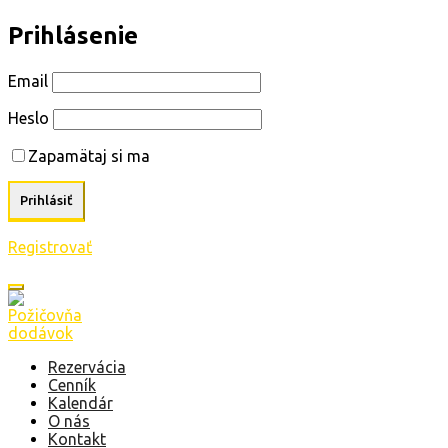
Prihlásenie
Email
Heslo
Zapamätaj si ma
Registrovať
Rezervácia
Cenník
Kalendár
O nás
Kontakt