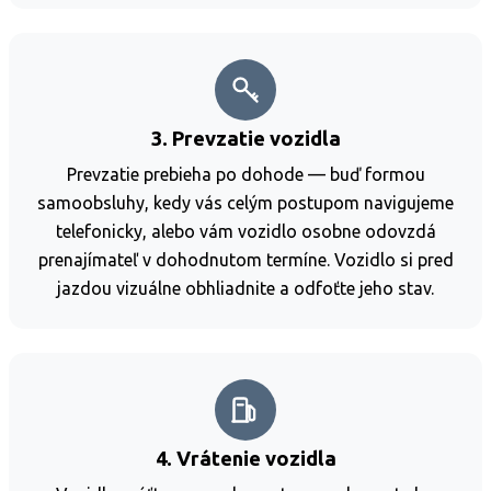
3. Prevzatie vozidla
Prevzatie prebieha po dohode — buď formou
samoobsluhy, kedy vás celým postupom navigujeme
telefonicky, alebo vám vozidlo osobne odovzdá
prenajímateľ v dohodnutom termíne. Vozidlo si pred
jazdou vizuálne obhliadnite a odfoťte jeho stav.
4. Vrátenie vozidla