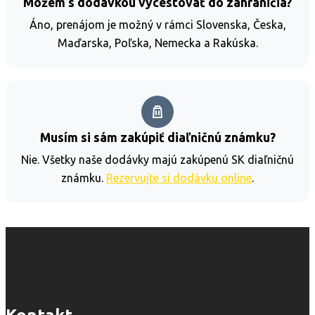
Môžem s dodávkou vycestovať do zahraničia?
Áno, prenájom je možný v rámci Slovenska, Česka,
Maďarska, Poľska, Nemecka a Rakúska.
Musím si sám zakúpiť diaľničnú známku?
Nie. Všetky naše dodávky majú zakúpenú SK diaľničnú
známku.
Rezervujte si dodávku online
.