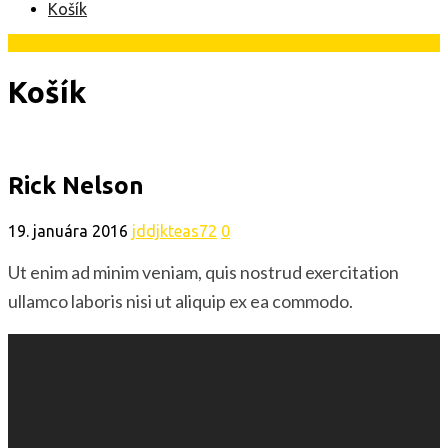
Košík
Košík
Rick Nelson
19. januára 2016
jddjkteas72
0
Ut enim ad minim veniam, quis nostrud exercitation
ullamco laboris nisi ut aliquip ex ea commodo.