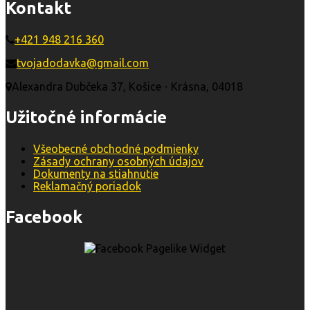
Kontakt
+421 948 216 360
tvojadodavka@gmail.com
Alexandra Dubčeka 37, Košice - Krásna, 04018
Užitočné informácie
Všeobecné obchodné podmienky
Zásady ochrany osobných údajov
Dokumenty na stiahnutie
Reklamačný poriadok
Facebook