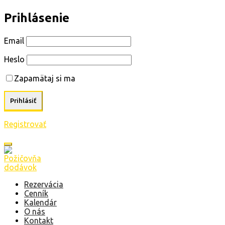
Prihlásenie
Email
Heslo
Zapamätaj si ma
Registrovať
Rezervácia
Cenník
Kalendár
O nás
Kontakt